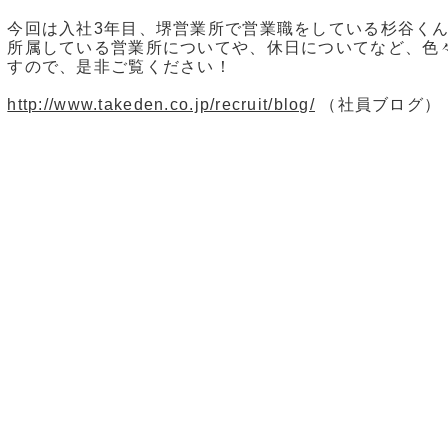
今回は入社3年目、堺営業所で営業職をしている杉谷く
所属している営業所についてや、休日についてなど、色
すので、是非ご覧ください！
http://www.takeden.co.jp/recruit/blog/
（社員ブログ）