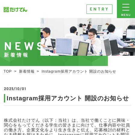
ENTRY
MENU
NEWS
新着情報
TOP
>
新着情報
>
Instagram採用アカウント 開設のお知らせ
2025/10/01
Instagram採用アカウント 開設のお知らせ
株式会社たけでん（以下：当社）は、当社で働くことに興味・
関心をもってくださる学生の皆さまに向けて、仕事内容や社員
の働き方、企業文化をより生き生きと伝え、応募検討の材料と
なる情報を届けるために、Instagramに採用アカウントを開設