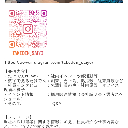
https://www.instagram.com/takeden_saiyo/
【発信内容】
・たけでんNEWS ：社内イベントや部活動等
・数字で見るたけでん：創業、売上高、拠点数、従業員数など
・社員インタビュー ：先輩社員の声・社内風景・オフィス・
現場の様子
・イベント情報 ：採用関連情報（会社説明会・選考スケ
ジュール）
・その他 ：Q&A
【メッセージ】
当社の採用選考に関する情報に加え、社員紹介や仕事内容な
ど、“たけでん”で働く魅力や、