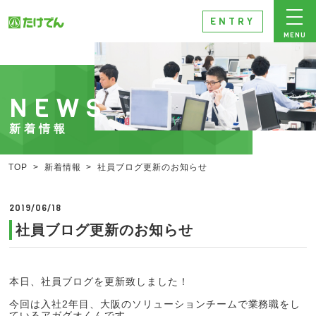
ENTRY
MENU
NEWS
新着情報
TOP
>
新着情報
>
社員ブログ更新のお知らせ
2019/06/18
社員ブログ更新のお知らせ
本日、社員ブログを更新致しました！
今回は入社2年目、大阪のソリューションチームで業務職をし
ているアガグオくんです。