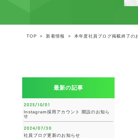
TOP
>
新着情報
>
本年度社員ブログ掲載終了の
最新の記事
2025/10/01
Instagram採用アカウント 開設のお知ら
せ
2024/07/30
社員ブログ更新のお知らせ