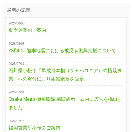
最新の記事
2026/08/06
夏季休業のご案内
2026/08/05
令和8年 熊本地震における被災者復興支援について
2026/07/31
石川県小松市「早成日本桐（ジャパロニア）の植栽事
業」への寄付により紺綬褒章を受章
2026/07/31
Osaka Metro 御堂筋線 梅田駅ホーム内に広告を掲出し
ました
2026/07/14
福岡営業所移転のご案内