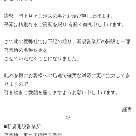
謹啓 時下益々ご清栄の事とお慶び申し上げます。
平素は格別なるご高配を賜り 有難く御礼申し上げます。
さて此の度弊社では下記の通り、新規営業所の開設と一部
営業所の名称変更を
させていただくことになりました。
此れを機にお客様への迅速で確実な対応に更に注力して参
りますので
引き続きご愛顧を賜りますようお願い申し上げます。
謹言
記
■新規開設営業所
営業所 東日本特機営業所