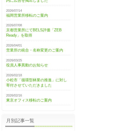
内に広告を掲出しました
2026/07/14
福岡営業所移転のご案内
2026/07/08
京都営業所にてBELS評価「ZEB
Ready」を取得
2026/04/01
営業所の統合・名称変更のご案内
2026/03/25
役員人事異動のお知らせ
2026/02/18
小松市「循環型林業の推進」に対し
寄付させていただきました
2026/02/16
東京オフィス移転のご案内
月別記事一覧