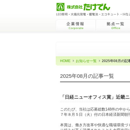
企業情報Corporate
拠点一覧Office
HOME
お知らせ一覧
2025年08月の記
2025年08月の記事一覧
「日経ニューオフィス賞」近畿ニ
このたび、当社は応募総数148件の中か
７年８月５日（火）付の日本経済新聞朝
本賞は、働き方改革や快適な職場環境づ