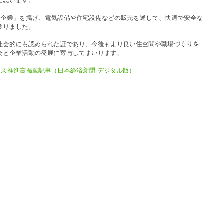
に思います。
年企業」を掲げ、電気設備や住宅設備などの販売を通して、快適で安全な
参りました。
社会的にも認められた証であり、今後もより良い住空間や職場づくりを
会と企業活動の発展に寄与してまいります。
ス推進賞掲載記事（日本経済新聞 デジタル版）