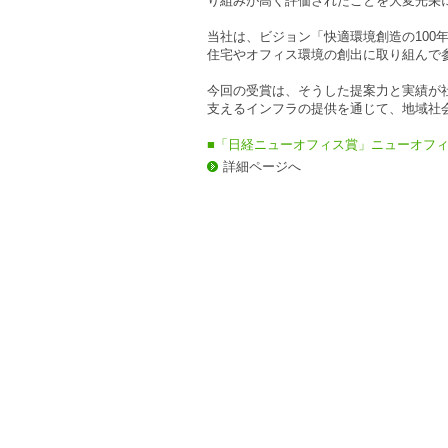
り組みが高く評価されたことを大変光栄
当社は、ビジョン「快適環境創造の100
住宅やオフィス環境の創出に取り組んで
今回の受賞は、そうした提案力と実績が
支えるインフラの提供を通じて、地域社
■「日経ニューオフィス賞」ニューオフィ
詳細ページへ