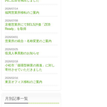
内に広告を掲出しました
2026/07/14
福岡営業所移転のご案内
2026/07/08
京都営業所にてBELS評価「ZEB
Ready」を取得
2026/04/01
営業所の統合・名称変更のご案内
2026/03/25
役員人事異動のお知らせ
2026/02/18
小松市「循環型林業の推進」に対し
寄付させていただきました
2026/02/16
東京オフィス移転のご案内
月別記事一覧