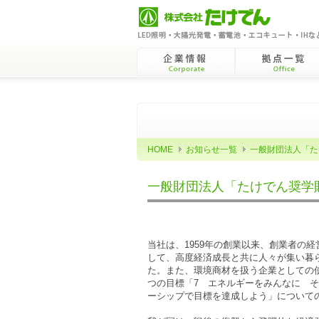
企業情報Corporate
拠点一覧Office
HOME
お知らせ一覧
一般財団法人「た
一般財団法人「たけでん奨学
当社は、1959年の創業以来、創業者の
して、高度経済成長と共に人々が集い暮
た。また、環境商材を扱う企業としての使
つの目標「7 エネルギーをみんなに そ
ーシップで目標を達成しよう」について