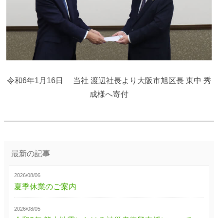
令和6年1月16日 当社 渡辺社長より大阪市旭区長 東中 秀
成様へ寄付
最新の記事
2026/08/06
夏季休業のご案内
2026/08/05