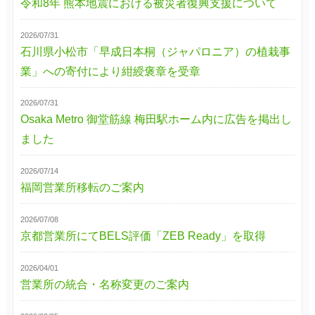
令和8年 熊本地震における被災者復興支援について
2026/07/31
石川県小松市「早成日本桐（ジャパロニア）の植栽事
業」への寄付により紺綬褒章を受章
2026/07/31
Osaka Metro 御堂筋線 梅田駅ホーム内に広告を掲出し
ました
2026/07/14
福岡営業所移転のご案内
2026/07/08
京都営業所にてBELS評価「ZEB Ready」を取得
2026/04/01
営業所の統合・名称変更のご案内